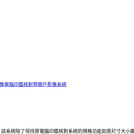
像電腦印鑑核對暨開戶影像系統
，該系統除了保持原電腦印鑑核對系統的規格功能如原尺寸大小顯示