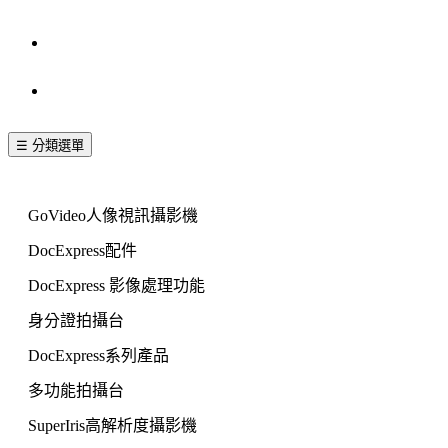
其他訊息
聯絡我們
☰ 分類選單
文件拍攝機
GoVideo人像視訊攝影機
DocExpress配件
DocExpress 影像處理功能
身分證拍攝台
DocExpress系列產品
多功能拍攝台
SuperIris高解析度攝影機