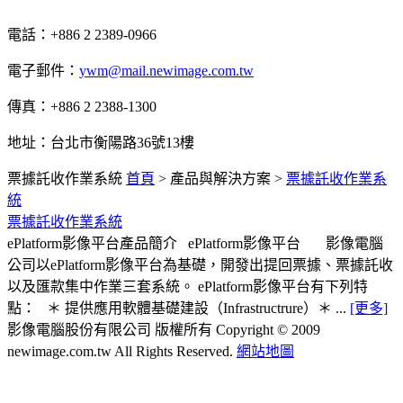
電話：+886 2 2389-0966
電子郵件：
ywm@mail.newimage.com.tw
傳真：+886 2 2388-1300
地址：台北市衡陽路36號13樓
票據託收作業系統
首頁
>
產品與解決方案
>
票據託收作業系
統
票據託收作業系統
ePlatform影像平台產品簡介 ePlatform影像平台 影像電腦
公司以ePlatform影像平台為基礎，開發出提回票據、票據託收
以及匯款集中作業三套系統。 ePlatform影像平台有下列特
點： ＊ 提供應用軟體基礎建設（Infrastructrure）＊ ...
[更多]
影像電腦股份有限公司 版權所有
Copyright © 2009
newimage.com.tw All Rights Reserved.
網站地圖