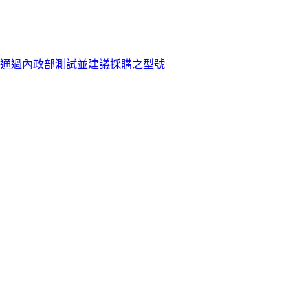
500)通過內政部測試並建議採購之型號