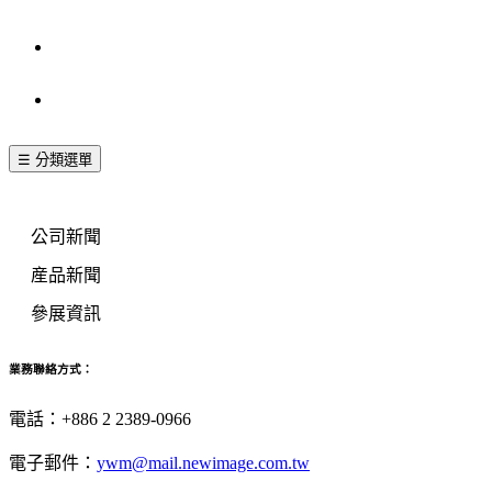
其他訊息
聯絡我們
☰ 分類選單
新聞分類
公司新聞
産品新聞
參展資訊
業務聯絡方式：
電話：+886 2 2389-0966
電子郵件：
ywm@mail.newimage.com.tw