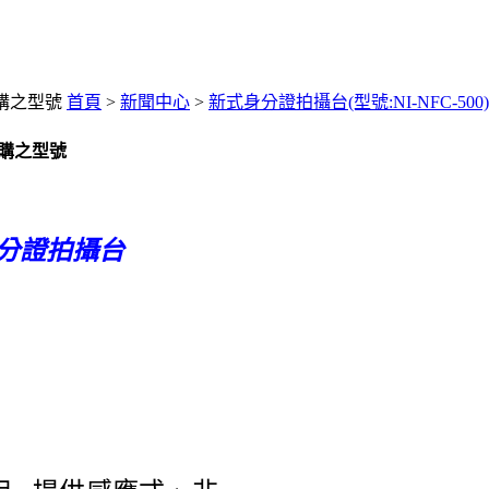
採購之型號
首頁
>
新聞中心
>
新式身分證拍攝台(型號:NI-NFC-
採購之型號
分證拍攝台