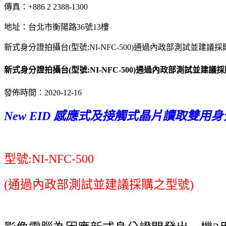
傳真：+886 2 2388-1300
地址：台北市衡陽路36號13樓
新式身分證拍攝台(型號:NI-NFC-500)通過內政部測試並建議
新式身分證拍攝台(型號:NI-NFC-500)通過內政部測試並建議
發佈時間：2020-12-16
New EID
感應式及接觸式晶片讀取雙用身
型號:NI-NFC-500
(通過內政部測試並建議採購之型號)