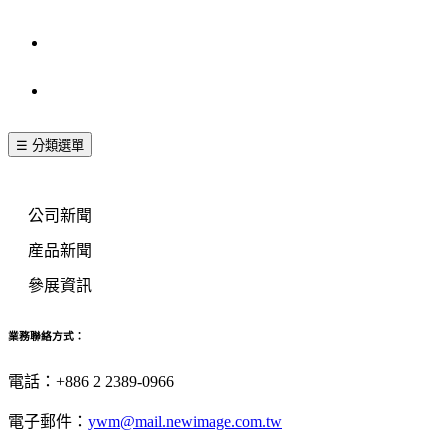
其他訊息
聯絡我們
☰ 分類選單
新聞分類
公司新聞
産品新聞
參展資訊
業務聯絡方式：
電話：+886 2 2389-0966
電子郵件：
ywm@mail.newimage.com.tw